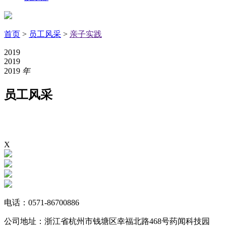
首页
>
员工风采
>
亲子实践
2019
2019
2019
年
员工风采
Χ️
电话：
0571-86700886
公司地址：
浙江省杭州市钱塘区幸福北路468号药闻科技园