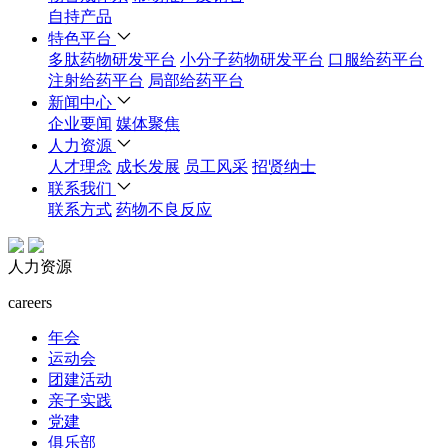
自持产品
特色平台
多肽药物研发平台
小分子药物研发平台
口服给药平台
注射给药平台
局部给药平台
新闻中心
企业要闻
媒体聚焦
人力资源
人才理念
成长发展
员工风采
招贤纳士
联系我们
联系方式
药物不良反应
人力资源
careers
年会
运动会
团建活动
亲子实践
党建
俱乐部