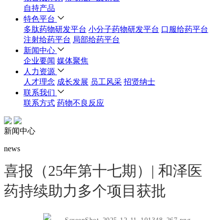
自持产品
特色平台
多肽药物研发平台
小分子药物研发平台
口服给药平台
注射给药平台
局部给药平台
新闻中心
企业要闻
媒体聚焦
人力资源
人才理念
成长发展
员工风采
招贤纳士
联系我们
联系方式
药物不良反应
新闻中心
news
喜报（25年第十七期）| 和泽医
药持续助力多个项目获批