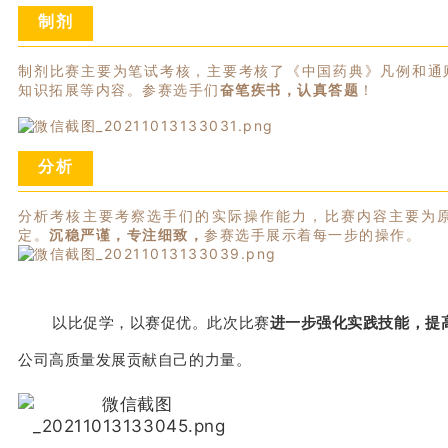
制剂
制剂比赛主要为笔试考核，主要考核了《中国药典》凡例和通
知识拓展等内容。
参赛选手们
奋笔疾书，认真答题
！
分析
分析考核主要考察选手们的实际操作能力，比赛内容主要为
定。
沉稳严谨，专注细致，
参赛选手展示着每一步的操作。
以比促学，以赛促优。此次比赛
进一步强化实践技能，提
公司高质量发展贡献自己的力量。