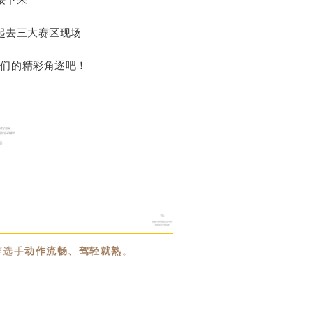
起去三大赛区现场
手们的精彩角逐吧！
赛选手
动作流畅、驾轻就熟
。