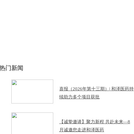
热门新闻
喜报（2026年第十三期）| 和泽医药持
续助力多个项目获批
【诚挚邀请】聚力新程 共赴未来—8
月诚邀您走进和泽医药