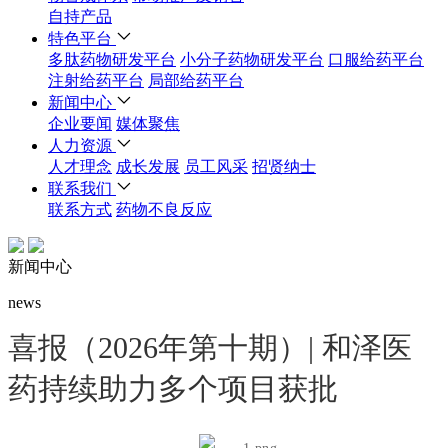
自持产品
特色平台
多肽药物研发平台
小分子药物研发平台
口服给药平台
注射给药平台
局部给药平台
新闻中心
企业要闻
媒体聚焦
人力资源
人才理念
成长发展
员工风采
招贤纳士
联系我们
联系方式
药物不良反应
新闻中心
news
喜报（2026年第十期）| 和泽医
药持续助力多个项目获批