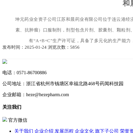
和
坤元药业全资子公司江苏和晨药业有限公司位于连云港经
素、抗肿瘤）口服制剂，剂型包含片剂、胶囊剂、颗粒剂
有“A+B+C”生产许可证，具备了多元化的生产能
发布时间：2025-01-24 浏览次数：5856
电话：
0571-86700886
公司地址：
浙江省杭州市钱塘区幸福北路468号药闻科技园
企业邮箱：
heze@hezepharm.com
关注我们
官方微信
关于我们
企业介绍
发展历程
企业文化
旗下子公司
荣誉