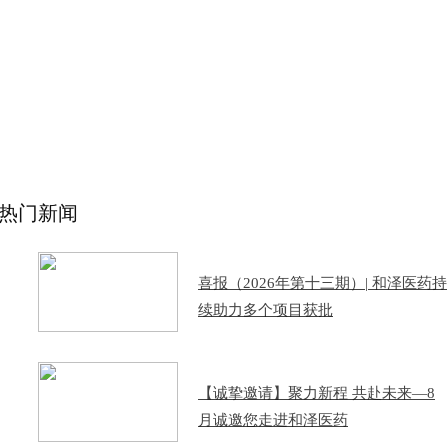
热门新闻
喜报（2026年第十三期）| 和泽医药持
续助力多个项目获批
【诚挚邀请】聚力新程 共赴未来—8
月诚邀您走进和泽医药