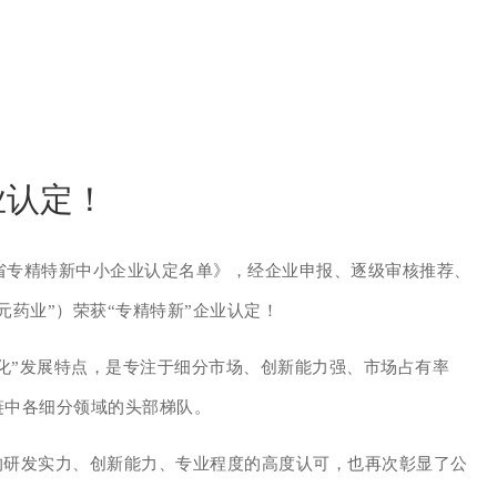
业认定！
江省专精特新中小企业认定名单》，经企业申报、逐级审核推荐、
药业”）荣获“专精特新”企业认定！
颖化”发展特点，是专注于细分市场、创新能力强、市场占有率
链中各细分领域的头部梯队。
的研发实力、创新能力、专业程度的高度认可，也再次彰显了公