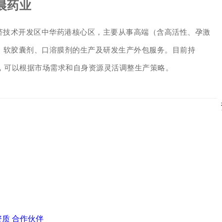
晨药业
济技术开发区中华药港核心区，主要从事高端（含高活性、孕激
、软胶囊剂、口溶膜剂的生产及研发生产外包服务。目前持
力，可以根据市场需求和自身资源灵活调整生产策略。
资质
合作伙伴