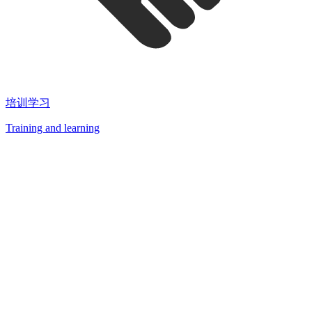
培训学习
Training and learning