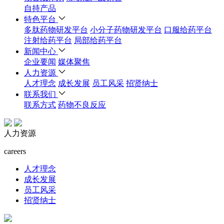
自持产品
特色平台
多肽药物研发平台
小分子药物研发平台
口服给药平台
注射给药平台
局部给药平台
新闻中心
企业要闻
媒体聚焦
人力资源
人才理念
成长发展
员工风采
招贤纳士
联系我们
联系方式
药物不良反应
人力资源
careers
人才理念
成长发展
员工风采
招贤纳士