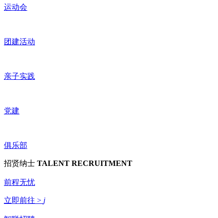
运动会
团建活动
亲子实践
党建
俱乐部
招贤纳士
TALENT RECRUITMENT
前程无忧
立即前往 >
j