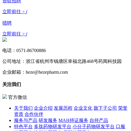
智联招聘
立即前往 >
j
猎聘
立即前往 >
j
电话：
0571-86700886
公司地址：
浙江省杭州市钱塘区幸福北路468号药闻科技园
企业邮箱：
heze@hezepharm.com
关注我们
官方微信
关于我们
企业介绍
发展历程
企业文化
旗下子公司
荣誉
资质
合作伙伴
服务与产品
研发服务
MAH持证服务
自持产品
特色平台
多肽药物研发平台
小分子药物研发平台
口服